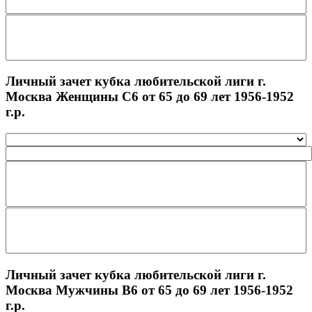
Личный зачет кубка любительской лиги г.
Москва Женщины С6 от 65 до 69 лет 1956-1952
г.р.
Личный зачет кубка любительской лиги г.
Москва Мужчины В6 от 65 до 69 лет 1956-1952
г.р.