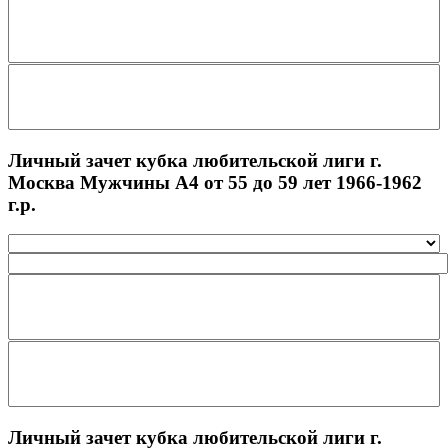
Личный зачет кубка любительской лиги г.
Москва Мужчины А4 от 55 до 59 лет 1966-1962
г.р.
Личный зачет кубка любительской лиги г.