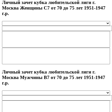
Личный зачет кубка любительской лиги г.
Москва Женщины С7 от 70 до 75 лет 1951-1947
г.р.
Личный зачет кубка любительской лиги г.
Москва Мужчины В7 от 70 до 75 лет 1951-1947
г.р.