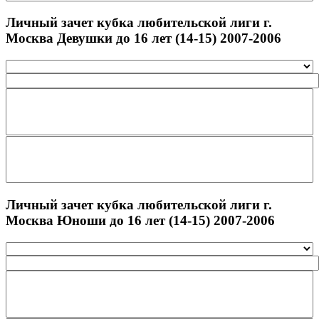
Личный зачет кубка любительской лиги г.
Москва Девушки до 16 лет (14-15) 2007-2006
Личный зачет кубка любительской лиги г.
Москва Юноши до 16 лет (14-15) 2007-2006