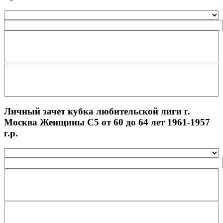
Личный зачет кубка любительской лиги г.
Москва Женщины С5 от 60 до 64 лет 1961-1957
г.р.