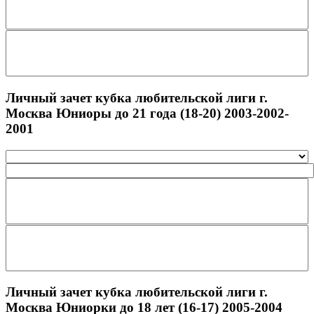
Личный зачет кубка любительской лиги г.
Москва Юниоры до 21 года (18-20) 2003-2002-
2001
Личный зачет кубка любительской лиги г.
Москва Юниорки до 18 лет (16-17) 2005-2004