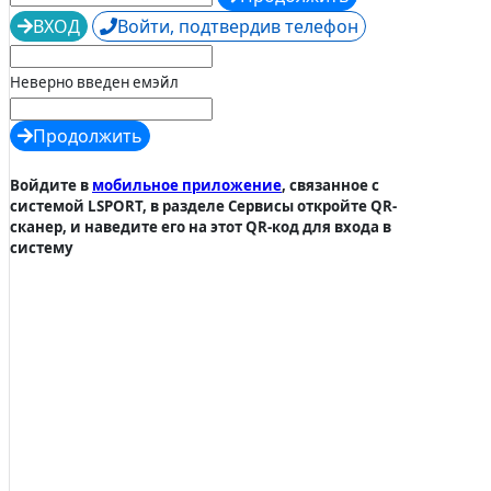
ВХОД
Войти, подтвердив телефон
Неверно введен емэйл
Продолжить
Войдите в
мобильное приложение
, связанное с
системой LSPORT, в разделе Сервисы откройте QR-
сканер, и наведите его на этот QR-код для входа в
систему